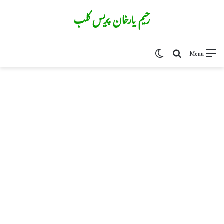
رحیم یارخان پریس کلب
Switch skin
Search for
Menu