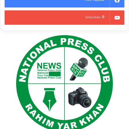
95,000
Fans
0
Subscribers