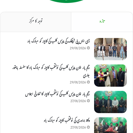
تازہ
توجہ کا مرکز
ڈی ایس پی ٹریفک کی پریس کلب کی کابینہ کو مبارک باد
29/01/2026
رحیم یار خان پریس کلب کی نومنتخب کابینہ کو مبارک باد کا سلسلہ بدستور
جاری
29/01/2026
رحیم یار خان پریس کلب کی نومنتخب کابینہ کا تعارفی اجلاس
27/01/2026
وکلا برادری کی نومنتخب کابینہ کو مبارک باد
27/01/2026