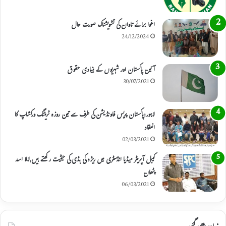
اغوا برائے تاوان کی تشویشناک صورت حال
24/12/2024
آئین پاکستان اور شہریوں کے بنیادی حقوق
30/07/2021
لاہور:پاکستان پریس فاونڈیشن کی طرف سے تین روزہ ٹریننگ ورکشاپ کا
انعقاد
02/03/2021
کیبل آپریٹر میڈیا انڈسٹری میں ریڑہ کی ہڈی کی حیثیت رکھتے ہیں,لالا اسد
پٹھان
06/03/2021