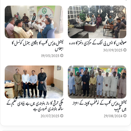
صحافیوں کا ایس بی لنک کے مرکزی دفتر کا دورہ
نیشنل پریس کلب کا ہنگامی جنرل کونسل کا
اجلاس
30/09/2025
19/05/2025
نیشنل پریس کلب کے نومنتخب کابینہ کے اعزاز
ملکی ترقی کا راز ہنرمندی میں ہے بنیادی تعلیم کے
میں تقریب
ساتھ ہنرمندی ضروری ہے
20/07/2025
29/08/2024