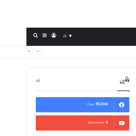
Search for
Sidebar
Log In
فالو
فالوکریں
95,000
Fans
0
Subscribers