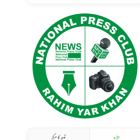
تازہ
توجہ کا مرکز