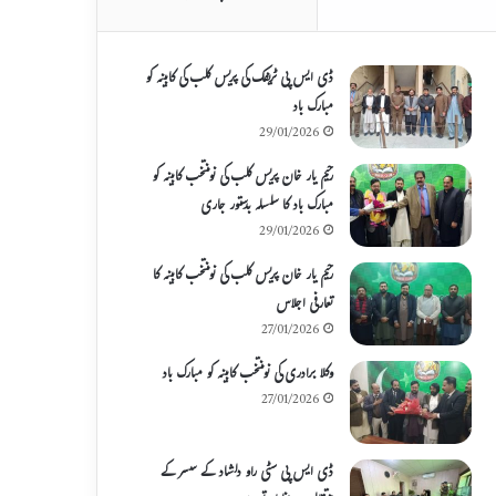
ڈی ایس پی ٹریفک کی پریس کلب کی کابینہ کو
مبارک باد
29/01/2026
رحیم یار خان پریس کلب کی نومنتخب کابینہ کو
مبارک باد کا سلسلہ بدستور جاری
29/01/2026
رحیم یار خان پریس کلب کی نومنتخب کابینہ کا
تعارفی اجلاس
27/01/2026
وکلا برادری کی نومنتخب کابینہ کو مبارک باد
27/01/2026
ڈی ایس پی سٹی راو دلشاد کے سسر کے