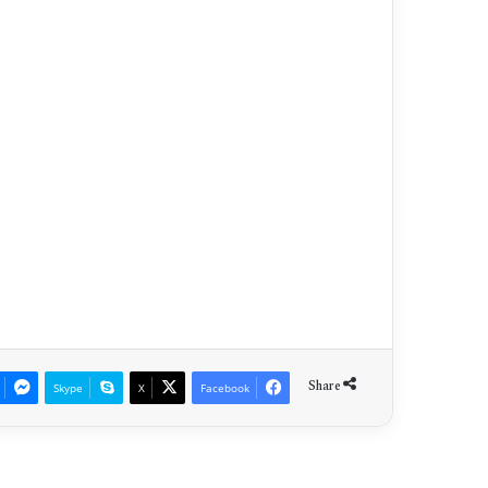
Share
Skype
X
Facebook