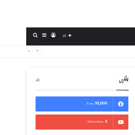
Search for
Sidebar
Log In
فالو
فالوکریں
95,000
Fans
0
Subscribers