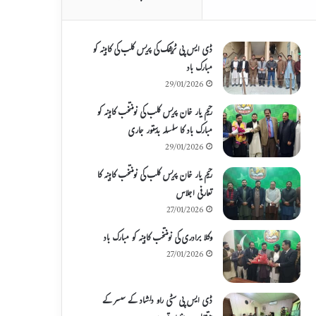
ڈی ایس پی ٹریفک کی پریس کلب کی کابینہ کو
مبارک باد
29/01/2026
رحیم یار خان پریس کلب کی نومنتخب کابینہ کو
مبارک باد کا سلسلہ بدستور جاری
29/01/2026
رحیم یار خان پریس کلب کی نومنتخب کابینہ کا
تعارفی اجلاس
27/01/2026
وکلا برادری کی نومنتخب کابینہ کو مبارک باد
27/01/2026
ڈی ایس پی سٹی راو دلشاد کے سسر کے