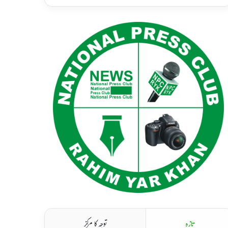
تازہ
توجہ کا مرکز