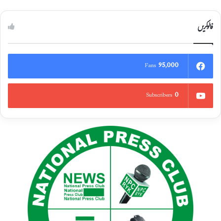
فالوکریں
95,000
Fans
0
Subscribers