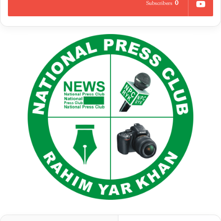
0
Subscribers