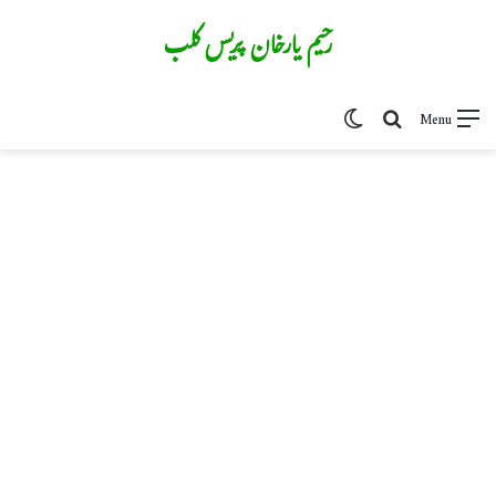
رحیم یارخان پریس کلب
Switch skin
Search for
Menu