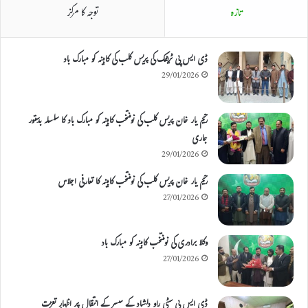
تازہ
توجہ کا مرکز
ڈی ایس پی ٹریفک کی پریس کلب کی کابینہ کو مبارک باد
29/01/2026
رحیم یار خان پریس کلب کی نومنتخب کابینہ کو مبارک باد کا سلسلہ بدستور
جاری
29/01/2026
رحیم یار خان پریس کلب کی نومنتخب کابینہ کا تعارفی اجلاس
27/01/2026
وکلا برادری کی نومنتخب کابینہ کو مبارک باد
27/01/2026
ڈی ایس پی سٹی راو دلشاد کے سسر کے انتقال پر اظہارِ تعزیت