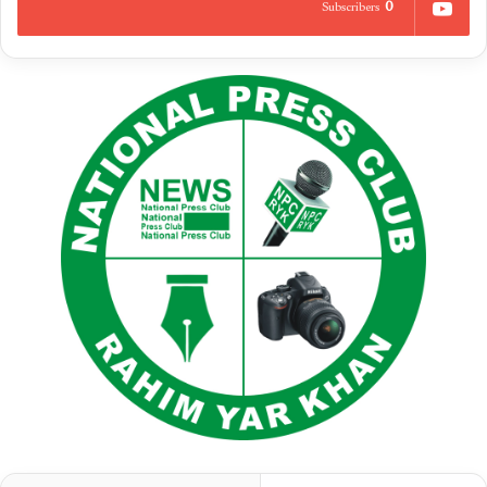
0
Subscribers