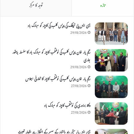
تازہ
توجہ کا مرکز
ڈی ایس پی ٹریفک کی پریس کلب کی کابینہ کو مبارک باد
29/01/2026
رحیم یار خان پریس کلب کی نومنتخب کابینہ کو مبارک باد کا سلسلہ بدستور
جاری
29/01/2026
رحیم یار خان پریس کلب کی نومنتخب کابینہ کا تعارفی اجلاس
27/01/2026
وکلا برادری کی نومنتخب کابینہ کو مبارک باد
27/01/2026
ڈی ایس پی سٹی راو دلشاد کے سسر کے انتقال پر اظہارِ تعزیت