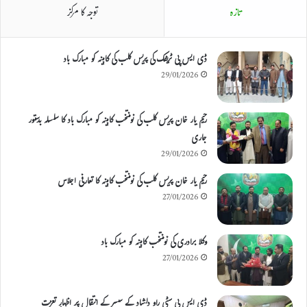
تازہ
توجہ کا مرکز
ڈی ایس پی ٹریفک کی پریس کلب کی کابینہ کو مبارک باد
29/01/2026
رحیم یار خان پریس کلب کی نومنتخب کابینہ کو مبارک باد کا سلسلہ بدستور
جاری
29/01/2026
رحیم یار خان پریس کلب کی نومنتخب کابینہ کا تعارفی اجلاس
27/01/2026
وکلا برادری کی نومنتخب کابینہ کو مبارک باد
27/01/2026
ڈی ایس پی سٹی راو دلشاد کے سسر کے انتقال پر اظہارِ تعزیت