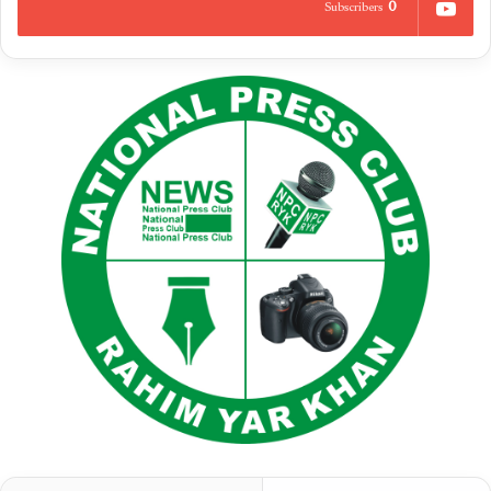
0
Subscribers