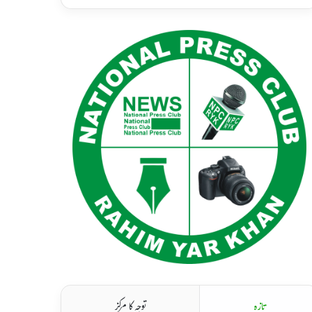
تازہ
توجہ کا مرکز