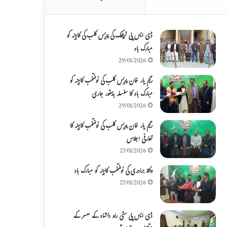
ڈی ایس پی ٹریفک کی پریس کلب کی کابینہ کو
مبارک باد
29/01/2026
رحیم یار خان پریس کلب کی نومنتخب کابینہ کو
مبارک باد کا سلسلہ بدستور جاری
29/01/2026
رحیم یار خان پریس کلب کی نومنتخب کابینہ کا
تعارفی اجلاس
27/01/2026
وکلا برادری کی نومنتخب کابینہ کو مبارک باد
27/01/2026
ڈی ایس پی سٹی راو دلشاد کے سسر کے