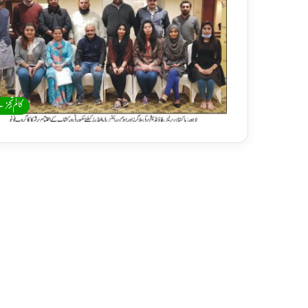
کالم،تجز