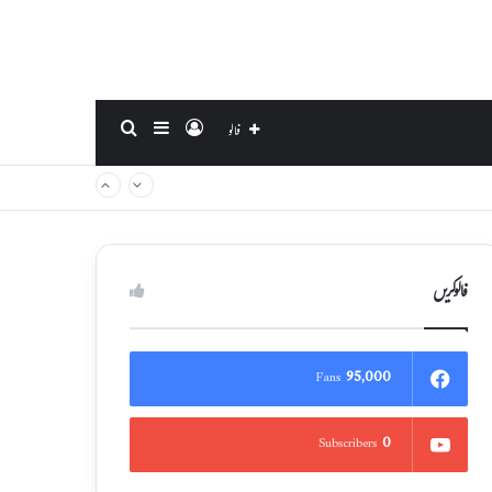
Search for
Sidebar
Log In
فالو
فالوکریں
95,000
Fans
0
Subscribers