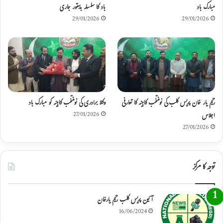
مبارک باد
باد کا سلسلہ بدستور جاری
m
29/01/2026
29/01/2026
رحیم یار خان پریس کلب کی نومنتخب کابینہ کا تعارفی
وکلا برادری کی نومنتخب کابینہ کو مبارک باد
اجلاس
27/01/2026
27/01/2026
توجہ کا مرکز
آئین پریس کلب رحیم یارخان
16/06/2024