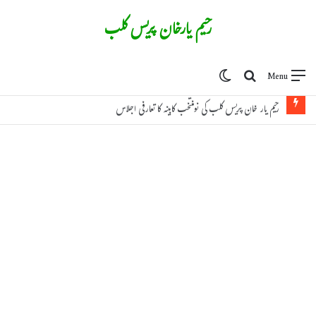
رحیم یارخان پریس کلب
Switch skin
Search for
Menu
رحیم یار خان پریس کلب کی نومنتخب کابینہ کا تعارفی اجلاس