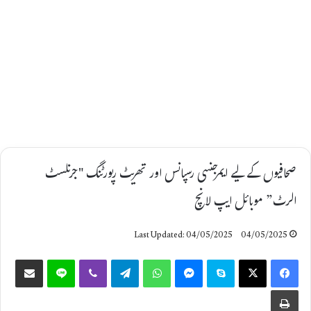
صحافیوں کے لیے ایمرجنسی رسپانس اور تھریٹ رپورٹنگ "جرنلسٹ
الرٹ” موبائل ایپ لانچ
Last Updated: 04/05/2025
04/05/2025
Share via Email
Line
Viber
Telegram
WhatsApp
Messenger
Skype
X
Facebook
Print