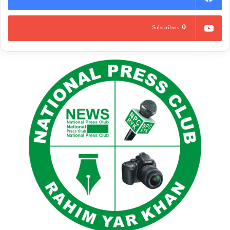
0
Subscribers