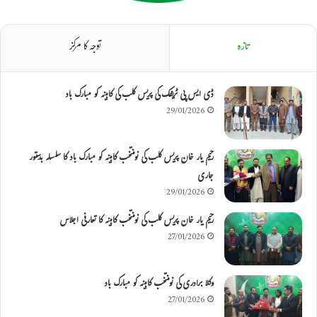
تازہ
توجہ کا مرکز
ڈی ایس پی ٹریفک کی پریس کلب کی کابینہ کو مبارک باد
29/01/2026
رحیم یار خان پریس کلب کی نومنتخب کابینہ کو مبارک باد کا سلسلہ بدستور
جاری
29/01/2026
رحیم یار خان پریس کلب کی نومنتخب کابینہ کا تعارفی اجلاس
27/01/2026
وکلا برادری کی نومنتخب کابینہ کو مبارک باد
27/01/2026