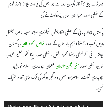
لیبر ڈے ریلی کا آغاز کچہری روڈ سے ہوا جس کی قیادت پیپلز لائرز فورم
کے ضلعی صدر مرزا امین خان ایڈووکیٹ نے کی
پاکستان پیپلز پارٹی کے ضلعی انفارمیشن سیکرٹری مرشد سعید ناصر، نیشنل
پریس کلب (رجسٹرڈ) رحیم یار خان کے صدر
فیاض محمود خان
، پاکستان
پیپلز پارٹی کے ضلعی رہنما محمود بخش ، ضلعی صدر ایپکا محکمہ تعلیم محبوب
خان، ضلعی صدر
سٹی انجمن تاجران
عظمان چوہدری، اسلام نورانی،
چوہدری شوکت، صاحبزادہ حسن داد گجر ودیگر کی ایک بڑی تعداد شریک
تھی۔
ویڈیو
Media error: Format(s) not supported or