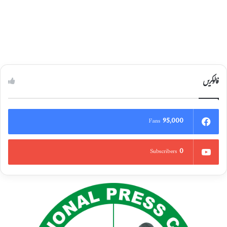
فالوکریں
95,000
Fans
0
Subscribers