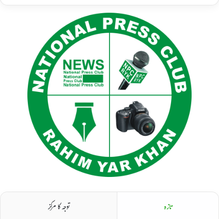
تازہ
توجہ کا مرکز