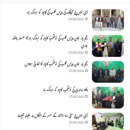
ڈی ایس پی ٹریفک کی پریس کلب کی کابینہ کو مبارک باد
29/01/2026
رحیم یار خان پریس کلب کی نومنتخب کابینہ کو مبارک باد کا سلسلہ بدستور
جاری
29/01/2026
رحیم یار خان پریس کلب کی نومنتخب کابینہ کا تعارفی اجلاس
27/01/2026
وکلا برادری کی نومنتخب کابینہ کو مبارک باد
27/01/2026
ڈی ایس پی سٹی راو دلشاد کے سسر کے انتقال پر اظہارِ تعزیت
27/01/2026