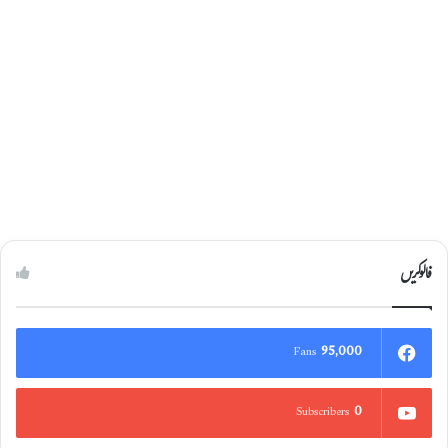
فالوکریں
95,000
Fans
0
Subscribers