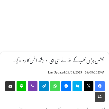
نیشنل پریس کلب کے وفد نے سی ای او ہیلتھ آفس کا دورہ کیا۔
Last Updated: 26/08/2025
26/08/2025
Share via Email
Line
Viber
Telegram
WhatsApp
Messenger
Skype
X
Facebook
Print