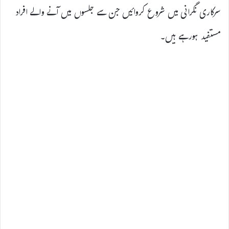
سرکاری نگرانی میں شروع کروائیں جن سے جلسوں میں آنے والے افراد
مستفید ہورہے ہیں۔