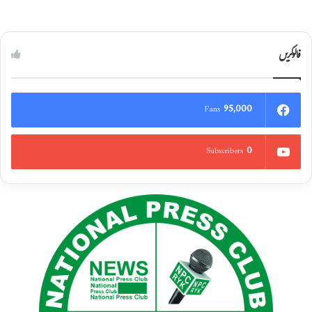
فالوکریں
95,000
Fans
0
Subscribers