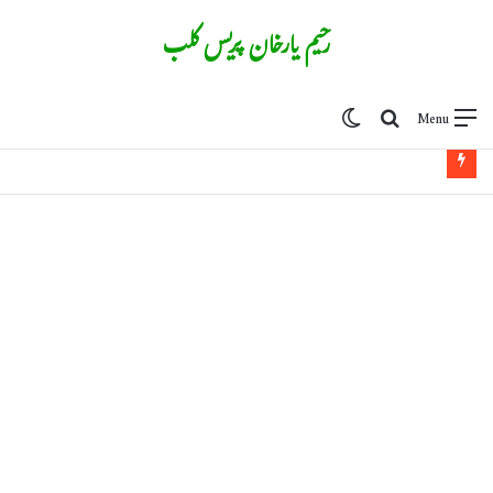
رحیم یارخان پریس کلب
Switch skin
Search for
Menu