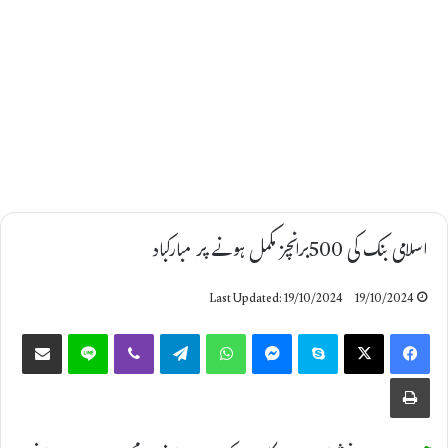
اسلامی بنک کی 500برانچز مکمل ہونے پر مبارکباد
Last Updated: 19/10/2024
19/10/2024
Share via Email
Line
Viber
Telegram
WhatsApp
Messenger
Skype
X
Facebook
Print