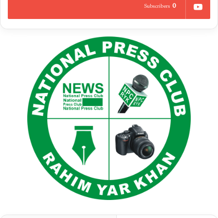
0
Subscribers